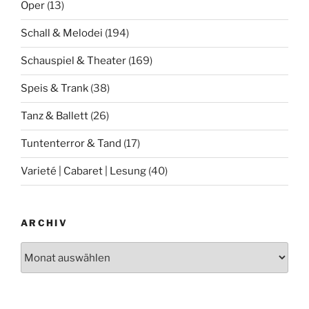
Oper
(13)
Schall & Melodei
(194)
Schauspiel & Theater
(169)
Speis & Trank
(38)
Tanz & Ballett
(26)
Tuntenterror & Tand
(17)
Varieté | Cabaret | Lesung
(40)
ARCHIV
Archiv