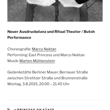
Neuer Ausdruckstanz und Ritual Theater / Butoh
Performance
Choreografie:
Marco Nektan
Performing: East Princess und Marco Nektan
Musik:
Marten Mühlenstein
Gedenkstätte Berliner Mauer, Bernauer Straße
zwischen Strelitzer Straße und Brunnenstraße
Montag, 3.8.2015, 20.00 – 21.45 Uhr
KATEGORIEN
♥ PRINCESS ON STAGE