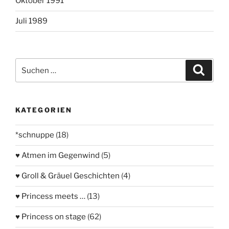
Oktober 1991
Juli 1989
Suchen
Suche
nach:
KATEGORIEN
*schnuppe
(18)
♥ Atmen im Gegenwind
(5)
♥ Groll & Gräuel Geschichten
(4)
♥ Princess meets …
(13)
♥ Princess on stage
(62)