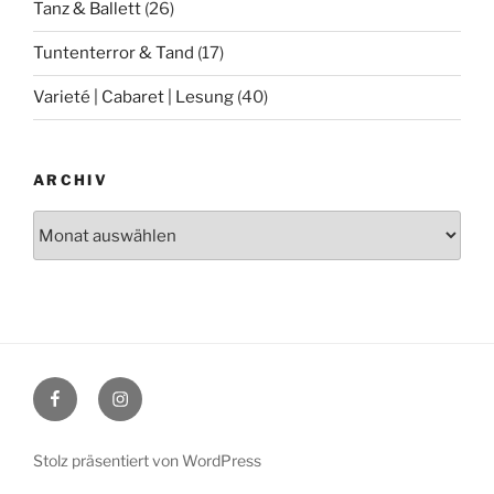
Tanz & Ballett
(26)
Tuntenterror & Tand
(17)
Varieté | Cabaret | Lesung
(40)
ARCHIV
Archiv
Facebook
Instagram
Stolz präsentiert von WordPress