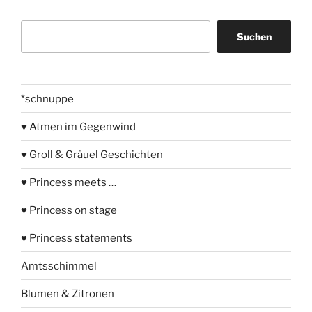
Suchen
Suchen
*schnuppe
♥ Atmen im Gegenwind
♥ Groll & Gräuel Geschichten
♥ Princess meets …
♥ Princess on stage
♥ Princess statements
Amtsschimmel
Blumen & Zitronen