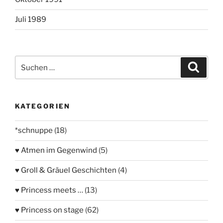
Juli 1989
Suchen
Suche
nach:
KATEGORIEN
*schnuppe
(18)
♥ Atmen im Gegenwind
(5)
♥ Groll & Gräuel Geschichten
(4)
♥ Princess meets …
(13)
♥ Princess on stage
(62)