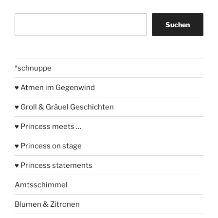
Suchen
Suchen
*schnuppe
♥ Atmen im Gegenwind
♥ Groll & Gräuel Geschichten
♥ Princess meets …
♥ Princess on stage
♥ Princess statements
Amtsschimmel
Blumen & Zitronen