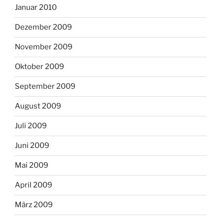
Januar 2010
Dezember 2009
November 2009
Oktober 2009
September 2009
August 2009
Juli 2009
Juni 2009
Mai 2009
April 2009
März 2009