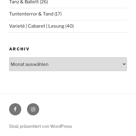
Tanz & Ballett
(26)
Tuntenterror & Tand
(17)
Varieté | Cabaret | Lesung
(40)
ARCHIV
Archiv
Facebook
Instagram
Stolz präsentiert von WordPress