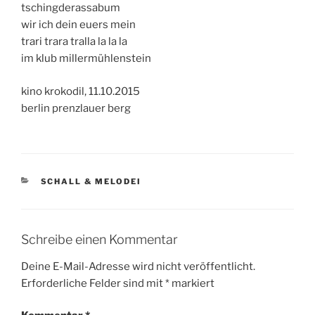
tschingderassabum
wir ich dein euers mein
trari trara tralla la la la
im klub millermühlenstein
kino krokodil, 11.10.2015
berlin prenzlauer berg
KATEGORIEN
SCHALL & MELODEI
Schreibe einen Kommentar
Deine E-Mail-Adresse wird nicht veröffentlicht.
Erforderliche Felder sind mit
*
markiert