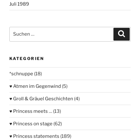
Juli 1989
Suchen
Suche
nach:
KATEGORIEN
*schnuppe
(18)
♥ Atmen im Gegenwind
(5)
♥ Groll & Gräuel Geschichten
(4)
♥ Princess meets …
(13)
♥ Princess on stage
(62)
♥ Princess statements
(189)