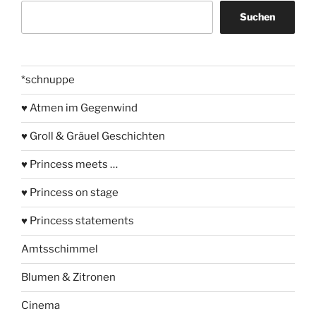
Suchen
Suchen
*schnuppe
♥ Atmen im Gegenwind
♥ Groll & Gräuel Geschichten
♥ Princess meets …
♥ Princess on stage
♥ Princess statements
Amtsschimmel
Blumen & Zitronen
Cinema