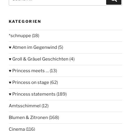
nach:
KATEGORIEN
*schnuppe
(18)
♥ Atmen im Gegenwind
(5)
♥ Groll & Gräuel Geschichten
(4)
♥ Princess meets …
(13)
♥ Princess on stage
(62)
♥ Princess statements
(189)
Amtsschimmel
(12)
Blumen & Zitronen
(168)
Cinema
(116)