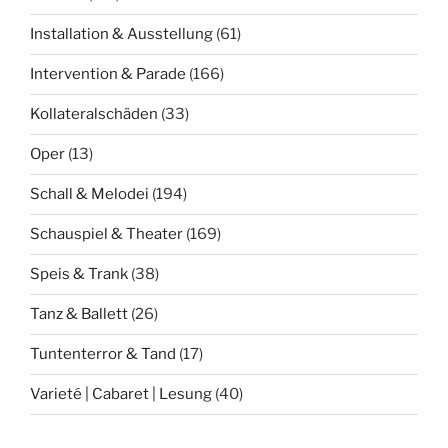
Installation & Ausstellung
(61)
Intervention & Parade
(166)
Kollateralschäden
(33)
Oper
(13)
Schall & Melodei
(194)
Schauspiel & Theater
(169)
Speis & Trank
(38)
Tanz & Ballett
(26)
Tuntenterror & Tand
(17)
Varieté | Cabaret | Lesung
(40)