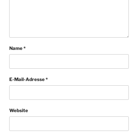
Name
*
E-Mail-Adresse
*
Website