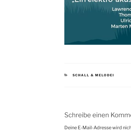
KATEGORIEN
SCHALL & MELODEI
Schreibe einen Komm
Deine E-Mail-Adresse wird nicht