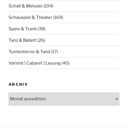
Schall & Melodei
(194)
Schauspiel & Theater
(169)
Speis & Trank
(38)
Tanz & Ballett
(26)
Tuntenterror & Tand
(17)
Varieté | Cabaret | Lesung
(40)
ARCHIV
Archiv