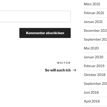
März 2021
Februar 2021
Januar 2021
Dezember 20
September 20
Mai 2020
Januar 2020
WEITER
Nächster
Februar 2019
Beitrag
So will auch ich
Oktober 2018
September 20
Juni 2018
April 2018