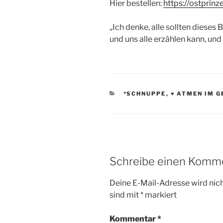
Hier bestellen:
https://ostprin
„Ich denke, alle sollten dieses B
und uns alle erzählen kann, un
KATEGORIEN
*SCHNUPPE
,
♥ ATMEN IM 
Schreibe einen Komm
Deine E-Mail-Adresse wird nicht
sind mit
*
markiert
Kommentar
*