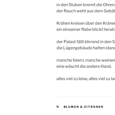
in den Stuben brennt die Ohnm
der Rauch weht aus dem Gebäl
Krähen kreisen über den Kräne
ein einsamer Rabe blickt herab
der Palast fällt klirrend in den 
die Lügengebäude halten stan
manche feiern, manche weinen
eine wäscht die andere Hand,
alles viel zu leise, alles viel zu la
KATEGORIEN
BLUMEN & ZITRONEN