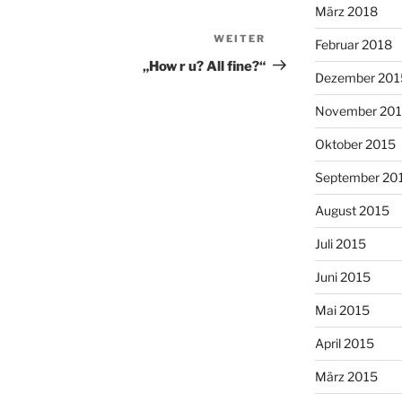
März 2018
WEITER
Nächster
Februar 2018
Beitrag
„How r u? All fine?“
Dezember 201
November 20
Oktober 2015
September 20
August 2015
Juli 2015
Juni 2015
Mai 2015
April 2015
März 2015