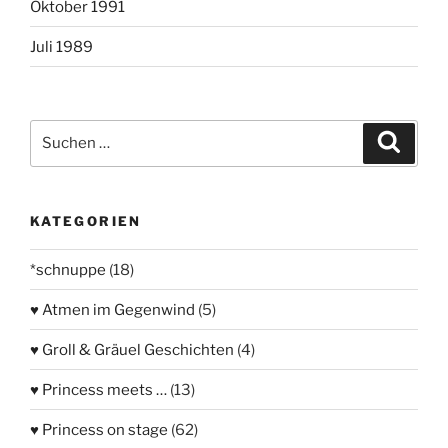
Oktober 1991
Juli 1989
Suchen
Suche
nach:
KATEGORIEN
*schnuppe
(18)
♥ Atmen im Gegenwind
(5)
♥ Groll & Gräuel Geschichten
(4)
♥ Princess meets …
(13)
♥ Princess on stage
(62)