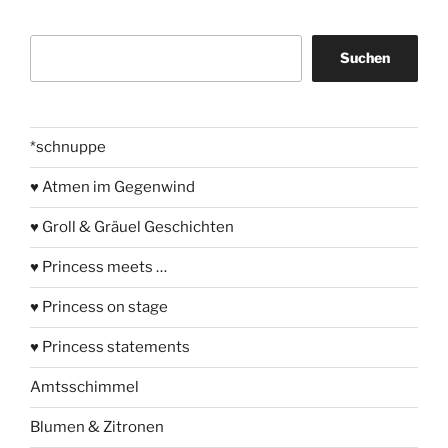
Suchen
Suchen
*schnuppe
♥ Atmen im Gegenwind
♥ Groll & Gräuel Geschichten
♥ Princess meets …
♥ Princess on stage
♥ Princess statements
Amtsschimmel
Blumen & Zitronen