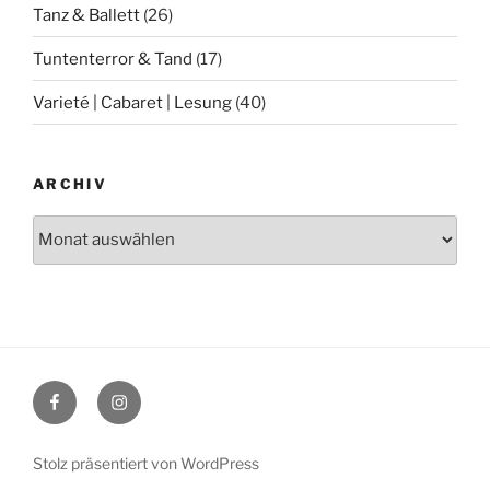
Tanz & Ballett
(26)
Tuntenterror & Tand
(17)
Varieté | Cabaret | Lesung
(40)
ARCHIV
Archiv
Facebook
Instagram
Stolz präsentiert von WordPress