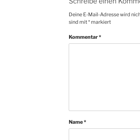
Schreibe einen Komm
Deine E-Mail-Adresse wird nicht
sind mit
*
markiert
Kommentar
*
Name
*