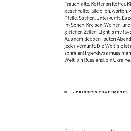
Frauen, alte, Koffer an Koffer, 
geschnallte, alle eilen, warten, 
Pfeile, Sachen, Unterkunft. Es 
im Sehen, Kreisen, Weinen, un
gleichen Zeilen: Light is my favo
Aus nem deepen, lauten Abend 
jeder Vernunft
. Die Welt, sie is
schreien! Irgendwas muss man 
Welt, bin Russland, bin Ukraine, 
KATEGORIEN
♥ PRINCESS STATEMENTS