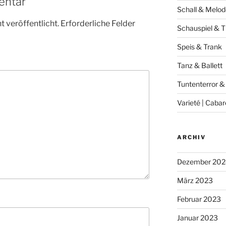
entar
Schall & Melod
 veröffentlicht.
Erforderliche Felder
Schauspiel & T
Speis & Trank
Tanz & Ballett
Tuntenterror &
Varieté | Cabar
ARCHIV
Dezember 202
März 2023
Februar 2023
Januar 2023