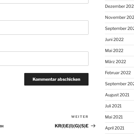
Dezember 202
November 20
September 20
Juni 2022
Mai 2022
März 2022
Februar 2022
September 20
August 2021
Juli 2021
Mai 2021
WEITER
Nächster
Beitrag
ин
KR(I)E(I)(G)(S)E
April 2021