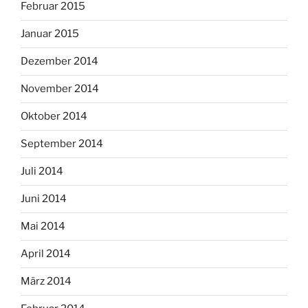
Februar 2015
Januar 2015
Dezember 2014
November 2014
Oktober 2014
September 2014
Juli 2014
Juni 2014
Mai 2014
April 2014
März 2014