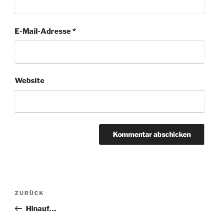
E-Mail-Adresse
*
Website
Beitragsnavigation
Vorheriger
ZURÜCK
Beitrag
Hinauf…