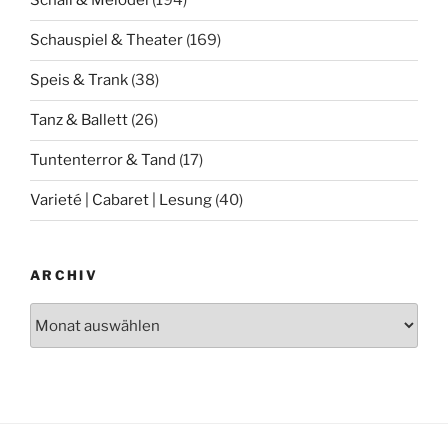
Schall & Melodei
(194)
Schauspiel & Theater
(169)
Speis & Trank
(38)
Tanz & Ballett
(26)
Tuntenterror & Tand
(17)
Varieté | Cabaret | Lesung
(40)
ARCHIV
Archiv