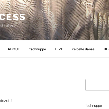
NCESS
nd sofort
ABOUT
*schnuppe
LIVE
re:belle danse
BL
Suchen
inzeit!
*schnuppe