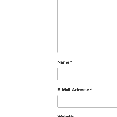
Name
*
E-Mail-Adresse
*
Website