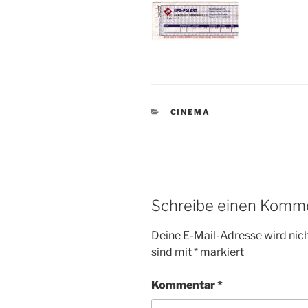
KATEGORIEN
CINEMA
Schreibe einen Komm
Deine E-Mail-Adresse wird nicht
sind mit
*
markiert
Kommentar
*