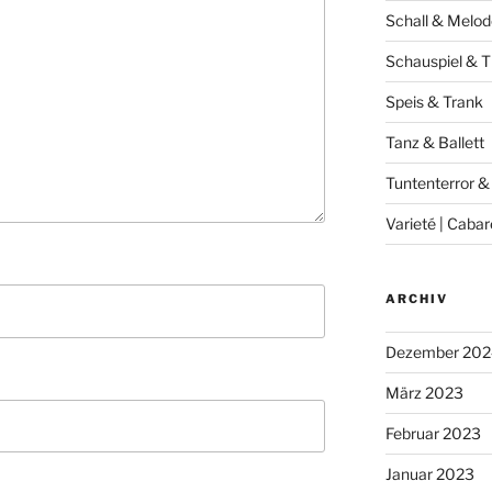
Schall & Melod
Schauspiel & T
Speis & Trank
Tanz & Ballett
Tuntenterror &
Varieté | Cabar
ARCHIV
Dezember 202
März 2023
Februar 2023
Januar 2023