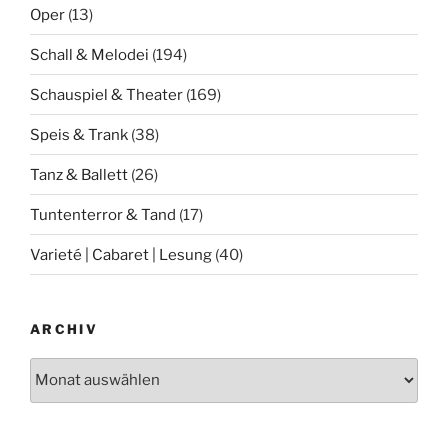
Oper
(13)
Schall & Melodei
(194)
Schauspiel & Theater
(169)
Speis & Trank
(38)
Tanz & Ballett
(26)
Tuntenterror & Tand
(17)
Varieté | Cabaret | Lesung
(40)
ARCHIV
Archiv