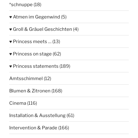
*schnuppe
(18)
♥ Atmen im Gegenwind
(5)
♥ Groll & Gräuel Geschichten
(4)
♥ Princess meets …
(13)
♥ Princess on stage
(62)
♥ Princess statements
(189)
Amtsschimmel
(12)
Blumen & Zitronen
(168)
Cinema
(116)
Installation & Ausstellung
(61)
Intervention & Parade
(166)