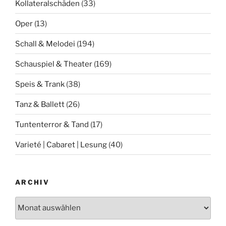
Kollateralschäden
(33)
Oper
(13)
Schall & Melodei
(194)
Schauspiel & Theater
(169)
Speis & Trank
(38)
Tanz & Ballett
(26)
Tuntenterror & Tand
(17)
Varieté | Cabaret | Lesung
(40)
ARCHIV
Archiv