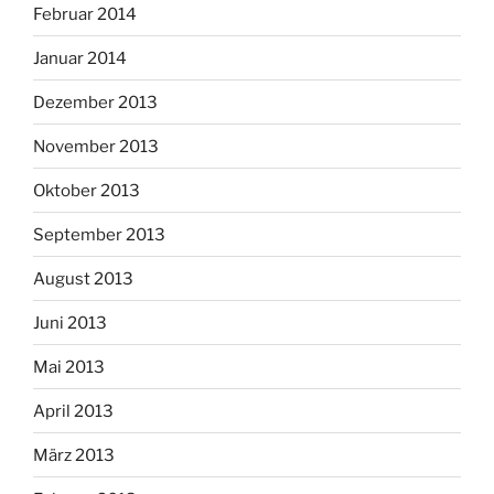
Februar 2014
Januar 2014
Dezember 2013
November 2013
Oktober 2013
September 2013
August 2013
Juni 2013
Mai 2013
April 2013
März 2013