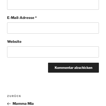
E-Mail-Adresse
*
Website
Beitragsnavigation
Vorheriger
ZURÜCK
Beitrag
Mamma Mia