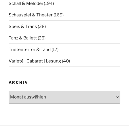
Schall & Melodei
(194)
Schauspiel & Theater
(169)
Speis & Trank
(38)
Tanz & Ballett
(26)
Tuntenterror & Tand
(17)
Varieté | Cabaret | Lesung
(40)
ARCHIV
Archiv