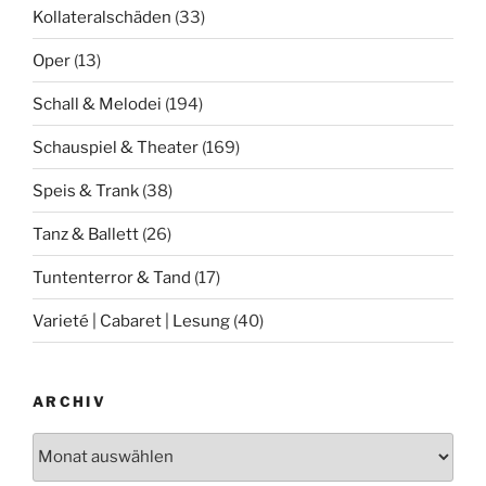
Kollateralschäden
(33)
Oper
(13)
Schall & Melodei
(194)
Schauspiel & Theater
(169)
Speis & Trank
(38)
Tanz & Ballett
(26)
Tuntenterror & Tand
(17)
Varieté | Cabaret | Lesung
(40)
ARCHIV
Archiv