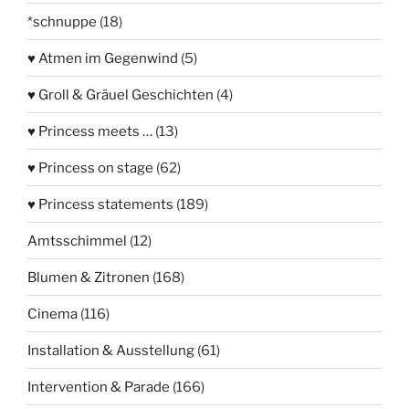
*schnuppe
(18)
♥ Atmen im Gegenwind
(5)
♥ Groll & Gräuel Geschichten
(4)
♥ Princess meets …
(13)
♥ Princess on stage
(62)
♥ Princess statements
(189)
Amtsschimmel
(12)
Blumen & Zitronen
(168)
Cinema
(116)
Installation & Ausstellung
(61)
Intervention & Parade
(166)