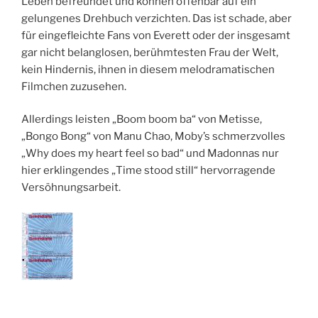
Leben befreundet und können offenbar auf ein
gelungenes Drehbuch verzichten. Das ist schade, aber
für eingefleichte Fans von Everett oder der insgesamt
gar nicht belanglosen, berühmtesten Frau der Welt,
kein Hindernis, ihnen in diesem melodramatischen
Filmchen zuzusehen.
Allerdings leisten „Boom boom ba“ von Metisse,
„Bongo Bong“ von Manu Chao, Moby’s schmerzvolles
„Why does my heart feel so bad“ und Madonnas nur
hier erklingendes „Time stood still“ hervorragende
Versöhnungsarbeit.