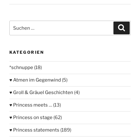
Suchen
Suche
nach:
KATEGORIEN
*schnuppe
(18)
♥ Atmen im Gegenwind
(5)
♥ Groll & Gräuel Geschichten
(4)
♥ Princess meets …
(13)
♥ Princess on stage
(62)
♥ Princess statements
(189)