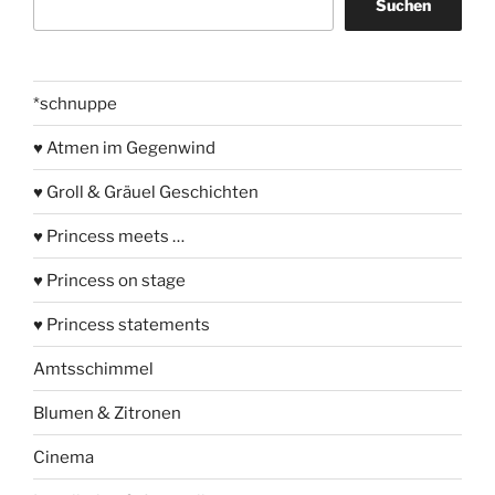
Suchen
*schnuppe
♥ Atmen im Gegenwind
♥ Groll & Gräuel Geschichten
♥ Princess meets …
♥ Princess on stage
♥ Princess statements
Amtsschimmel
Blumen & Zitronen
Cinema