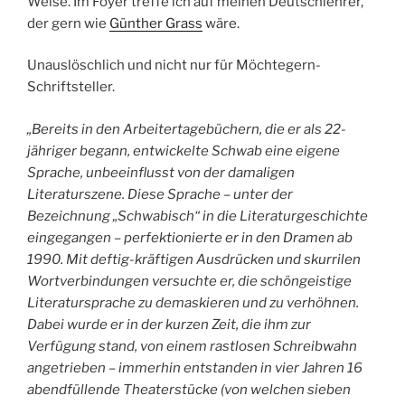
Weise. Im Foyer treffe ich auf meinen Deutschlehrer,
der gern wie
Günther Grass
wäre.
Unauslöschlich und nicht nur für Möchtegern-
Schriftsteller.
„Bereits in den Arbeitertagebüchern, die er als 22-
jähriger begann, entwickelte Schwab eine eigene
Sprache, unbeeinflusst von der damaligen
Literaturszene. Diese Sprache – unter der
Bezeichnung „Schwabisch“ in die Literaturgeschichte
eingegangen – perfektionierte er in den Dramen ab
1990. Mit deftig-kräftigen Ausdrücken und skurrilen
Wortverbindungen versuchte er, die schöngeistige
Literatursprache zu demaskieren und zu verhöhnen.
Dabei wurde er in der kurzen Zeit, die ihm zur
Verfügung stand, von einem rastlosen Schreibwahn
angetrieben – immerhin entstanden in vier Jahren 16
abendfüllende Theaterstücke (von welchen sieben