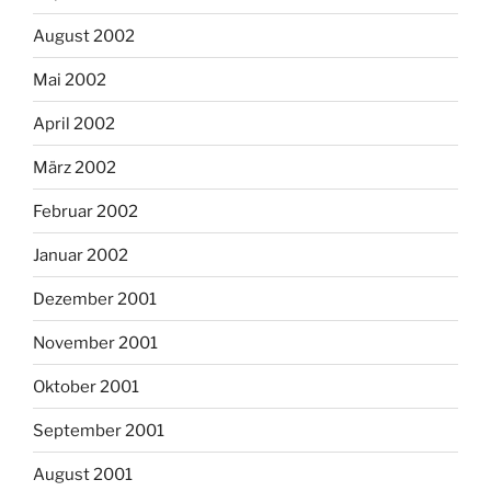
August 2002
Mai 2002
April 2002
März 2002
Februar 2002
Januar 2002
Dezember 2001
November 2001
Oktober 2001
September 2001
August 2001