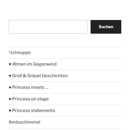
Suchen
Suchen
*schnuppe
♥ Atmen im Gegenwind
♥ Groll & Gräuel Geschichten
♥ Princess meets …
♥ Princess on stage
♥ Princess statements
Amtsschimmel