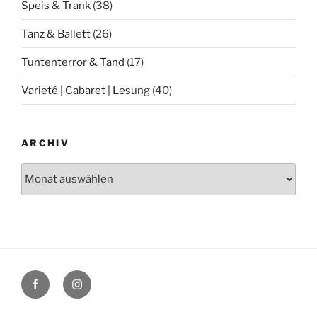
Speis & Trank
(38)
Tanz & Ballett
(26)
Tuntenterror & Tand
(17)
Varieté | Cabaret | Lesung
(40)
ARCHIV
Archiv
Facebook
Instagram