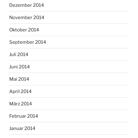
Dezember 2014
November 2014
Oktober 2014
September 2014
Juli 2014
Juni 2014
Mai 2014
April 2014
März 2014
Februar 2014
Januar 2014