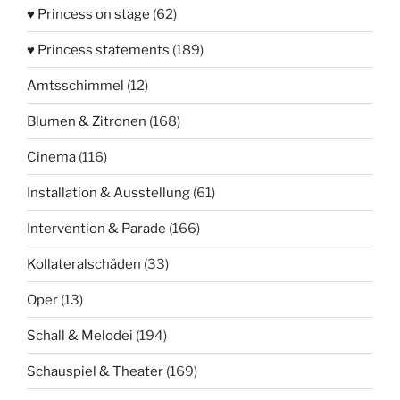
♥ Princess on stage
(62)
♥ Princess statements
(189)
Amtsschimmel
(12)
Blumen & Zitronen
(168)
Cinema
(116)
Installation & Ausstellung
(61)
Intervention & Parade
(166)
Kollateralschäden
(33)
Oper
(13)
Schall & Melodei
(194)
Schauspiel & Theater
(169)