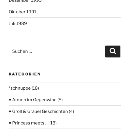
Dezember 1993
Oktober 1991
Juli 1989
Suchen
Suche
nach:
KATEGORIEN
*schnuppe
(18)
♥ Atmen im Gegenwind
(5)
♥ Groll & Gräuel Geschichten
(4)
♥ Princess meets …
(13)