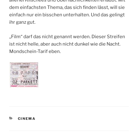
allerlei Klischees und Oberflächlichkeiten erlaubt. Mit
dem einfachsten Thema, das sich finden lässt, will sie
einfach nur ein bisschen unterhalten. Und das gelingt
ihr ganz gut.
„Film“ darf das nicht genannt werden. Dieser Streifen
ist nicht helle, aber auch nicht dunkel wie die Nacht.
Mondschein-Tarif eben.
KATEGORIEN
CINEMA