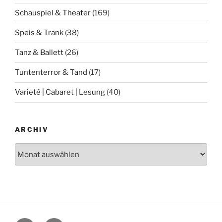
Schauspiel & Theater
(169)
Speis & Trank
(38)
Tanz & Ballett
(26)
Tuntenterror & Tand
(17)
Varieté | Cabaret | Lesung
(40)
ARCHIV
Archiv