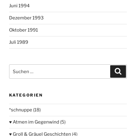
Juni 1994
Dezember 1993
Oktober 1991
Juli 1989
Suchen
Suche
nach:
KATEGORIEN
*schnuppe
(18)
♥ Atmen im Gegenwind
(5)
♥ Groll & Gräuel Geschichten
(4)