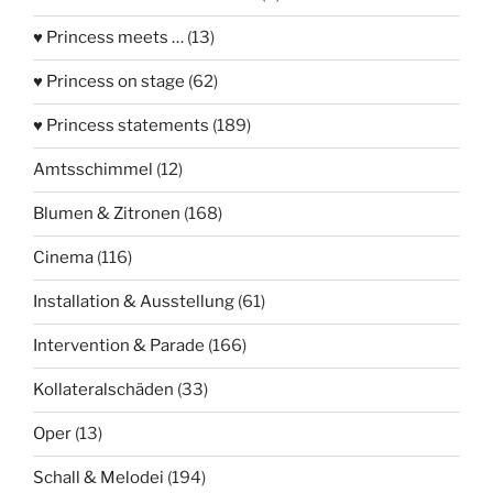
♥ Princess meets …
(13)
♥ Princess on stage
(62)
♥ Princess statements
(189)
Amtsschimmel
(12)
Blumen & Zitronen
(168)
Cinema
(116)
Installation & Ausstellung
(61)
Intervention & Parade
(166)
Kollateralschäden
(33)
Oper
(13)
Schall & Melodei
(194)