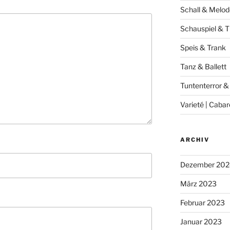
Schall & Melod
Schauspiel & T
Speis & Trank
Tanz & Ballett
Tuntenterror &
Varieté | Cabar
ARCHIV
Dezember 202
März 2023
Februar 2023
Januar 2023