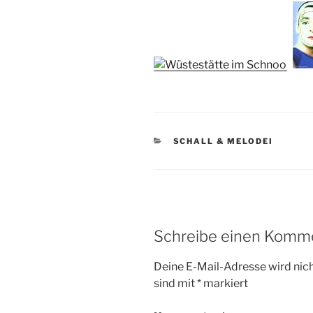
KATEGORIEN
SCHALL & MELODEI
Schreibe einen Komm
Deine E-Mail-Adresse wird nicht
sind mit
*
markiert