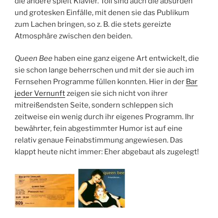
die andere spielt Klavier. Toll sind auch die absurden
und grotesken Einfälle, mit denen sie das Publikum
zum Lachen bringen, so z. B. die stets gereizte
Atmosphäre zwischen den beiden.
Queen Bee
haben eine ganz eigene Art entwickelt, die
sie schon lange beherrschen und mit der sie auch im
Fernsehen Programme füllen konnten. Hier in der
Bar
jeder Vernunft
zeigen sie sich nicht von ihrer
mitreißendsten Seite, sondern schleppen sich
zeitweise ein wenig durch ihr eigenes Programm. Ihr
bewährter, fein abgestimmter Humor ist auf eine
relativ genaue Feinabstimmung angewiesen. Das
klappt heute nicht immer: Eher abgebaut als zugelegt!