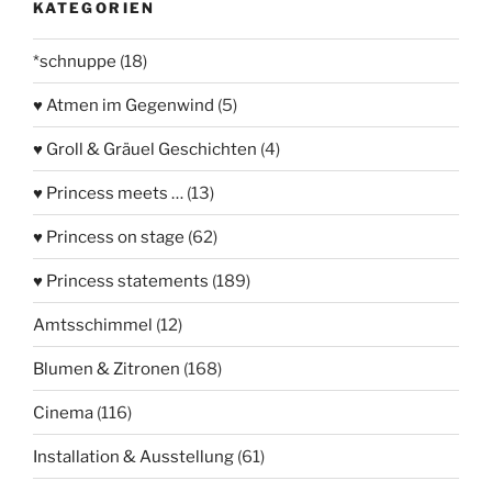
KATEGORIEN
*schnuppe
(18)
♥ Atmen im Gegenwind
(5)
♥ Groll & Gräuel Geschichten
(4)
♥ Princess meets …
(13)
♥ Princess on stage
(62)
♥ Princess statements
(189)
Amtsschimmel
(12)
Blumen & Zitronen
(168)
Cinema
(116)
Installation & Ausstellung
(61)