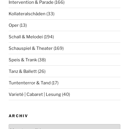
Intervention & Parade
(166)
Kollateralschäden
(33)
Oper
(13)
Schall & Melodei
(194)
Schauspiel & Theater
(169)
Speis & Trank
(38)
Tanz & Ballett
(26)
Tuntenterror & Tand
(17)
Varieté | Cabaret | Lesung
(40)
ARCHIV
Archiv