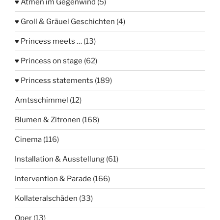
♥ Atmen im Gegenwind
(5)
♥ Groll & Gräuel Geschichten
(4)
♥ Princess meets …
(13)
♥ Princess on stage
(62)
♥ Princess statements
(189)
Amtsschimmel
(12)
Blumen & Zitronen
(168)
Cinema
(116)
Installation & Ausstellung
(61)
Intervention & Parade
(166)
Kollateralschäden
(33)
Oper
(13)