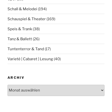
Schall & Melodei
(194)
Schauspiel & Theater
(169)
Speis & Trank
(38)
Tanz & Ballett
(26)
Tuntenterror & Tand
(17)
Varieté | Cabaret | Lesung
(40)
ARCHIV
Archiv