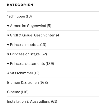
KATEGORIEN
*schnuppe
(18)
♥ Atmen im Gegenwind
(5)
♥ Groll & Gräuel Geschichten
(4)
♥ Princess meets …
(13)
♥ Princess on stage
(62)
♥ Princess statements
(189)
Amtsschimmel
(12)
Blumen & Zitronen
(168)
Cinema
(116)
Installation & Ausstellung
(61)