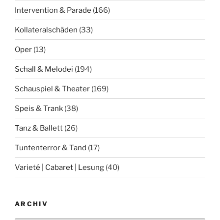
Intervention & Parade
(166)
Kollateralschäden
(33)
Oper
(13)
Schall & Melodei
(194)
Schauspiel & Theater
(169)
Speis & Trank
(38)
Tanz & Ballett
(26)
Tuntenterror & Tand
(17)
Varieté | Cabaret | Lesung
(40)
ARCHIV