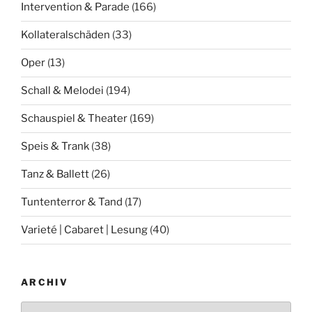
Intervention & Parade
(166)
Kollateralschäden
(33)
Oper
(13)
Schall & Melodei
(194)
Schauspiel & Theater
(169)
Speis & Trank
(38)
Tanz & Ballett
(26)
Tuntenterror & Tand
(17)
Varieté | Cabaret | Lesung
(40)
ARCHIV
Archiv