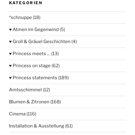
KATEGORIEN
*schnuppe
(18)
♥ Atmen im Gegenwind
(5)
♥ Groll & Gräuel Geschichten
(4)
♥ Princess meets …
(13)
♥ Princess on stage
(62)
♥ Princess statements
(189)
Amtsschimmel
(12)
Blumen & Zitronen
(168)
Cinema
(116)
Installation & Ausstellung
(61)