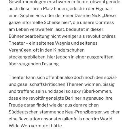
Gewaltmonologen erschweren möchte, obwohl gerade
auch diese ihren Platz finden, jedoch in der Eigenart
einer Sophie Rois oder der einer Desirée Nick. „Diese
ganze informelle Scheiße hier“, die unsere Comtess
am Leben verzweifeln lässt, bedeutet in dieser
Bühnenbearbeitung nicht weniger als revolutionäres
Theater – ein seltenes Wagnis und seltenes
Vergnügen, oft in den Kinderschuhen
steckengeblieben, hier jedoch in einer ausgereiften,
überzeugenden Fassung.
Theater kann sich offenbar also doch noch den sozial-
und gesellschaftskritischen Themen widmen, bissig
und treffend sein und dabei so sexy rüberkommen,
dass eine revoltär geneigte Berlinerin genauso ihre
Freude daran findet wie der aus dem reichen
Süddeutschen stammende Neu-Prenzlberger, welcher
eine Revolution ansonsten allenfalls noch im World
Wide Web vermutet hätte.