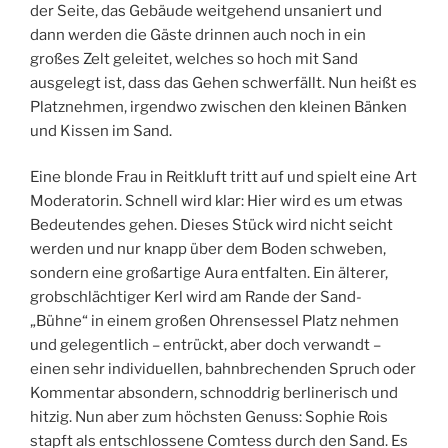
der Seite, das Gebäude weitgehend unsaniert und
dann werden die Gäste drinnen auch noch in ein
großes Zelt geleitet, welches so hoch mit Sand
ausgelegt ist, dass das Gehen schwerfällt. Nun heißt es
Platznehmen, irgendwo zwischen den kleinen Bänken
und Kissen im Sand.
Eine blonde Frau in Reitkluft tritt auf und spielt eine Art
Moderatorin. Schnell wird klar: Hier wird es um etwas
Bedeutendes gehen. Dieses Stück wird nicht seicht
werden und nur knapp über dem Boden schweben,
sondern eine großartige Aura entfalten. Ein älterer,
grobschlächtiger Kerl wird am Rande der Sand-
„Bühne“ in einem großen Ohrensessel Platz nehmen
und gelegentlich – entrückt, aber doch verwandt –
einen sehr individuellen, bahnbrechenden Spruch oder
Kommentar absondern, schnoddrig berlinerisch und
hitzig. Nun aber zum höchsten Genuss: Sophie Rois
stapft als entschlossene Comtess durch den Sand. Es