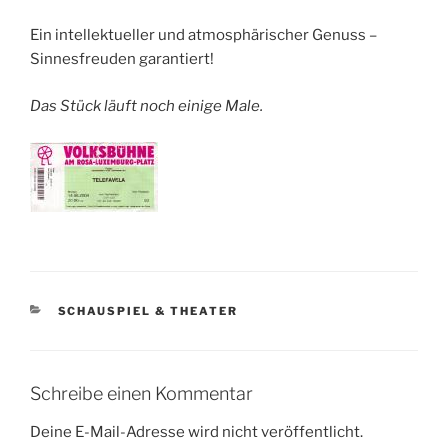
Ein intellektueller und atmosphärischer Genuss –
Sinnesfreuden garantiert!
Das Stück läuft noch einige Male.
KATEGORIEN
SCHAUSPIEL & THEATER
Schreibe einen Kommentar
Deine E-Mail-Adresse wird nicht veröffentlicht.