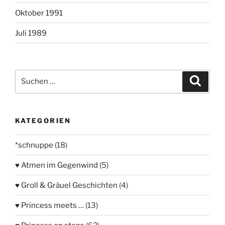
Oktober 1991
Juli 1989
Suchen
Suche
nach:
KATEGORIEN
*schnuppe
(18)
♥ Atmen im Gegenwind
(5)
♥ Groll & Gräuel Geschichten
(4)
♥ Princess meets …
(13)