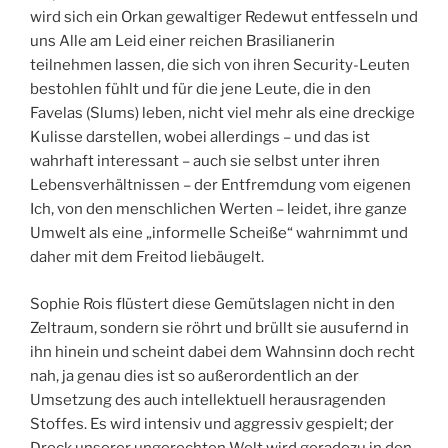
wird sich ein Orkan gewaltiger Redewut entfesseln und
uns Alle am Leid einer reichen Brasilianerin
teilnehmen lassen, die sich von ihren Security-Leuten
bestohlen fühlt und für die jene Leute, die in den
Favelas (Slums) leben, nicht viel mehr als eine dreckige
Kulisse darstellen, wobei allerdings – und das ist
wahrhaft interessant – auch sie selbst unter ihren
Lebensverhältnissen – der Entfremdung vom eigenen
Ich, von den menschlichen Werten – leidet, ihre ganze
Umwelt als eine „informelle Scheiße“ wahrnimmt und
daher mit dem Freitod liebäugelt.
Sophie Rois flüstert diese Gemütslagen nicht in den
Zeltraum, sondern sie röhrt und brüllt sie ausufernd in
ihn hinein und scheint dabei dem Wahnsinn doch recht
nah, ja genau dies ist so außerordentlich an der
Umsetzung des auch intellektuell herausragenden
Stoffes. Es wird intensiv und aggressiv gespielt; der
Dreck unserer ungerechten Welt wird geradezu in den