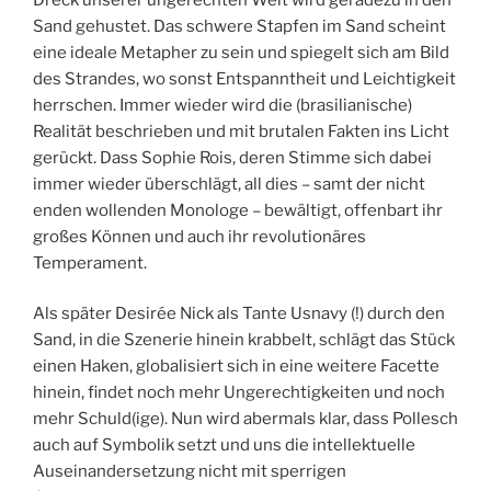
Sand gehustet. Das schwere Stapfen im Sand scheint
eine ideale Metapher zu sein und spiegelt sich am Bild
des Strandes, wo sonst Entspanntheit und Leichtigkeit
herrschen. Immer wieder wird die (brasilianische)
Realität beschrieben und mit brutalen Fakten ins Licht
gerückt. Dass Sophie Rois, deren Stimme sich dabei
immer wieder überschlägt, all dies – samt der nicht
enden wollenden Monologe – bewältigt, offenbart ihr
großes Können und auch ihr revolutionäres
Temperament.
Als später Desirée Nick als Tante Usnavy (!) durch den
Sand, in die Szenerie hinein krabbelt, schlägt das Stück
einen Haken, globalisiert sich in eine weitere Facette
hinein, findet noch mehr Ungerechtigkeiten und noch
mehr Schuld(ige). Nun wird abermals klar, dass Pollesch
auch auf Symbolik setzt und uns die intellektuelle
Auseinandersetzung nicht mit sperrigen