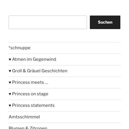
Suchen
Suchen
*schnuppe
♥ Atmen im Gegenwind
♥ Groll & Gräuel Geschichten
♥ Princess meets …
♥ Princess on stage
♥ Princess statements
Amtsschimmel
Blumen & Zitronen