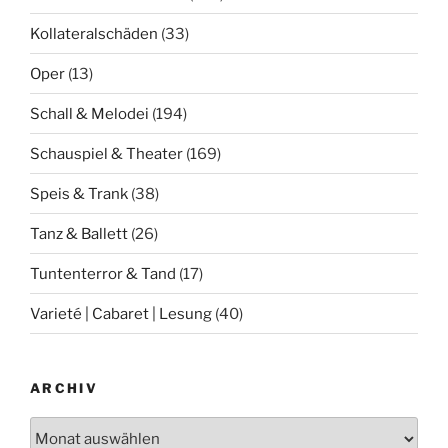
Kollateralschäden
(33)
Oper
(13)
Schall & Melodei
(194)
Schauspiel & Theater
(169)
Speis & Trank
(38)
Tanz & Ballett
(26)
Tuntenterror & Tand
(17)
Varieté | Cabaret | Lesung
(40)
ARCHIV
Archiv