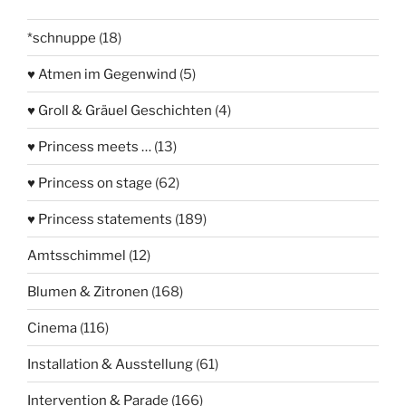
*schnuppe
(18)
♥ Atmen im Gegenwind
(5)
♥ Groll & Gräuel Geschichten
(4)
♥ Princess meets …
(13)
♥ Princess on stage
(62)
♥ Princess statements
(189)
Amtsschimmel
(12)
Blumen & Zitronen
(168)
Cinema
(116)
Installation & Ausstellung
(61)
Intervention & Parade
(166)