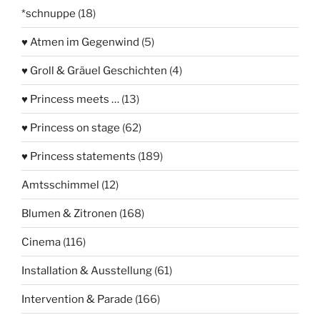
*schnuppe
(18)
♥ Atmen im Gegenwind
(5)
♥ Groll & Gräuel Geschichten
(4)
♥ Princess meets …
(13)
♥ Princess on stage
(62)
♥ Princess statements
(189)
Amtsschimmel
(12)
Blumen & Zitronen
(168)
Cinema
(116)
Installation & Ausstellung
(61)
Intervention & Parade
(166)