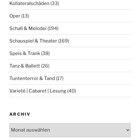
Kollateralschäden
(33)
Oper
(13)
Schall & Melodei
(194)
Schauspiel & Theater
(169)
Speis & Trank
(38)
Tanz & Ballett
(26)
Tuntenterror & Tand
(17)
Varieté | Cabaret | Lesung
(40)
ARCHIV
Archiv