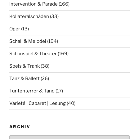
Intervention & Parade
(166)
Kollateralschäden
(33)
Oper
(13)
Schall & Melodei
(194)
Schauspiel & Theater
(169)
Speis & Trank
(38)
Tanz & Ballett
(26)
Tuntenterror & Tand
(17)
Varieté | Cabaret | Lesung
(40)
ARCHIV
Archiv