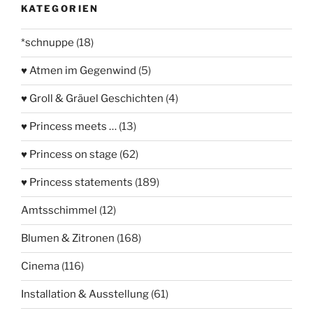
KATEGORIEN
*schnuppe
(18)
♥ Atmen im Gegenwind
(5)
♥ Groll & Gräuel Geschichten
(4)
♥ Princess meets …
(13)
♥ Princess on stage
(62)
♥ Princess statements
(189)
Amtsschimmel
(12)
Blumen & Zitronen
(168)
Cinema
(116)
Installation & Ausstellung
(61)