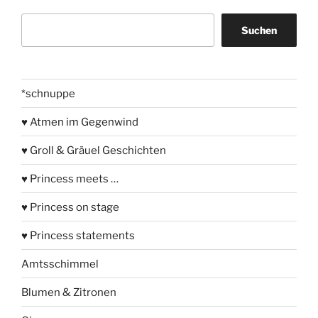
Suchen
Suchen
*schnuppe
♥ Atmen im Gegenwind
♥ Groll & Gräuel Geschichten
♥ Princess meets …
♥ Princess on stage
♥ Princess statements
Amtsschimmel
Blumen & Zitronen