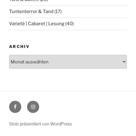
Tuntenterror & Tand
(17)
Varieté | Cabaret | Lesung
(40)
ARCHIV
Archiv
Facebook
Instagram
Stolz präsentiert von WordPress