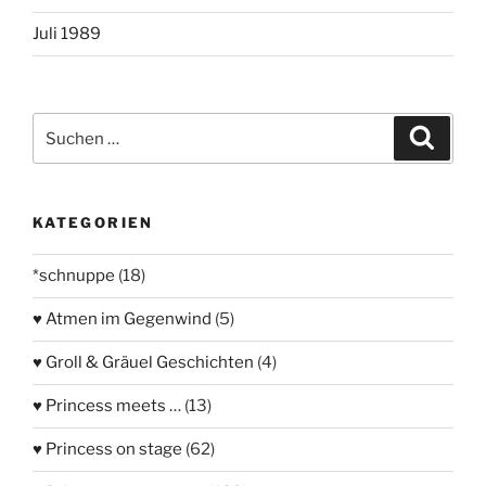
Juli 1989
Suchen
Suche
nach:
KATEGORIEN
*schnuppe
(18)
♥ Atmen im Gegenwind
(5)
♥ Groll & Gräuel Geschichten
(4)
♥ Princess meets …
(13)
♥ Princess on stage
(62)