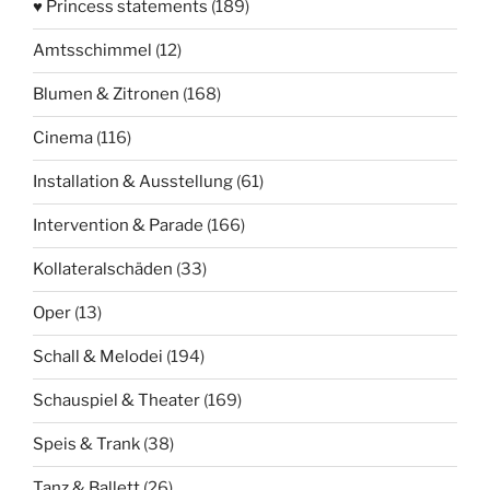
♥ Princess statements
(189)
Amtsschimmel
(12)
Blumen & Zitronen
(168)
Cinema
(116)
Installation & Ausstellung
(61)
Intervention & Parade
(166)
Kollateralschäden
(33)
Oper
(13)
Schall & Melodei
(194)
Schauspiel & Theater
(169)
Speis & Trank
(38)
Tanz & Ballett
(26)