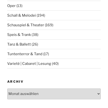
Oper
(13)
Schall & Melodei
(194)
Schauspiel & Theater
(169)
Speis & Trank
(38)
Tanz & Ballett
(26)
Tuntenterror & Tand
(17)
Varieté | Cabaret | Lesung
(40)
ARCHIV
Archiv