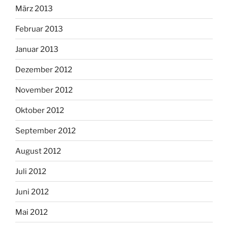
März 2013
Februar 2013
Januar 2013
Dezember 2012
November 2012
Oktober 2012
September 2012
August 2012
Juli 2012
Juni 2012
Mai 2012