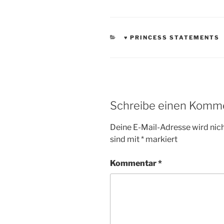
KATEGORIEN
♥ PRINCESS STATEMENTS
Schreibe einen Komm
Deine E-Mail-Adresse wird nicht
sind mit
*
markiert
Kommentar
*