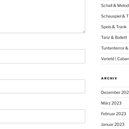
Schall & Melod
Schauspiel & T
Speis & Trank
Tanz & Ballett
Tuntenterror &
Varieté | Cabar
ARCHIV
Dezember 202
März 2023
Februar 2023
Januar 2023