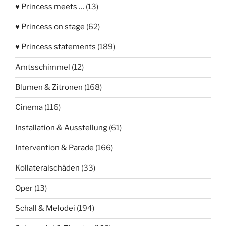
♥ Princess meets …
(13)
♥ Princess on stage
(62)
♥ Princess statements
(189)
Amtsschimmel
(12)
Blumen & Zitronen
(168)
Cinema
(116)
Installation & Ausstellung
(61)
Intervention & Parade
(166)
Kollateralschäden
(33)
Oper
(13)
Schall & Melodei
(194)