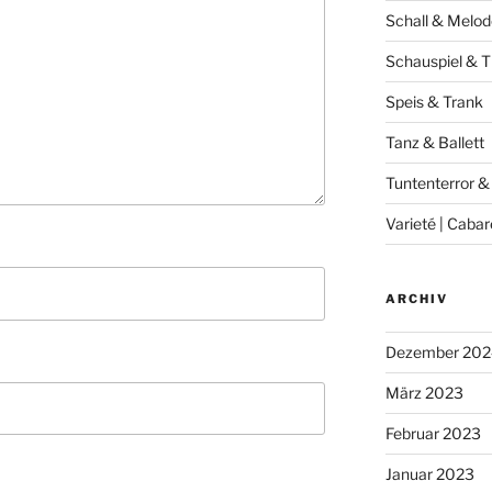
Schall & Melod
Schauspiel & T
Speis & Trank
Tanz & Ballett
Tuntenterror &
Varieté | Cabar
ARCHIV
Dezember 202
März 2023
Februar 2023
Januar 2023