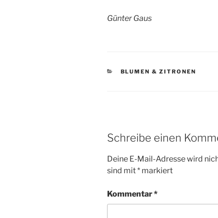
Günter Gaus
KATEGORIEN
BLUMEN & ZITRONEN
Schreibe einen Komm
Deine E-Mail-Adresse wird nicht
sind mit
*
markiert
Kommentar
*