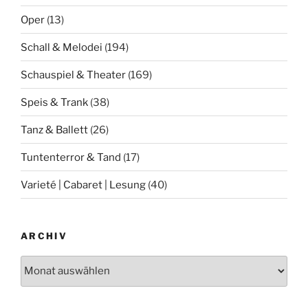
Oper
(13)
Schall & Melodei
(194)
Schauspiel & Theater
(169)
Speis & Trank
(38)
Tanz & Ballett
(26)
Tuntenterror & Tand
(17)
Varieté | Cabaret | Lesung
(40)
ARCHIV
Archiv