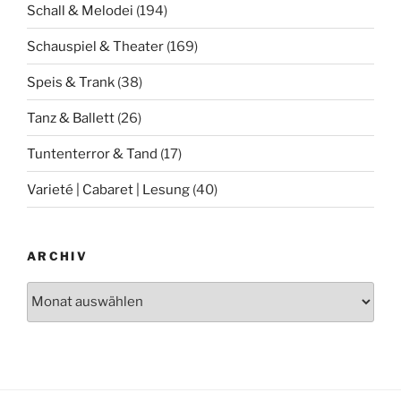
Schall & Melodei
(194)
Schauspiel & Theater
(169)
Speis & Trank
(38)
Tanz & Ballett
(26)
Tuntenterror & Tand
(17)
Varieté | Cabaret | Lesung
(40)
ARCHIV
Archiv