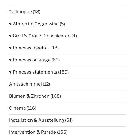
*schnuppe
(18)
♥ Atmen im Gegenwind
(5)
♥ Groll & Gräuel Geschichten
(4)
♥ Princess meets …
(13)
♥ Princess on stage
(62)
♥ Princess statements
(189)
Amtsschimmel
(12)
Blumen & Zitronen
(168)
Cinema
(116)
Installation & Ausstellung
(61)
Intervention & Parade
(166)