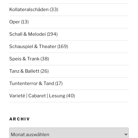
Kollateralschäden
(33)
Oper
(13)
Schall & Melodei
(194)
Schauspiel & Theater
(169)
Speis & Trank
(38)
Tanz & Ballett
(26)
Tuntenterror & Tand
(17)
Varieté | Cabaret | Lesung
(40)
ARCHIV
Archiv