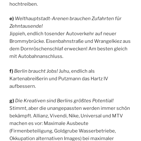
hochtreiben.
e)
Welthauptstadt-Arenen brauchen Zufahrten für
Zehntausende!
Jippieh, endlich tosender Autoverkehr auf neuer
Brommybrücke. Eisenbahnstraße und Wrangelkiez aus
dem Dornröschenschlaf erwecken! Am besten gleich
mit Autobahnanschluss.
f)
Berlin braucht Jobs!
Juhu, endlich als
Kartenabreißerin und Putzmann das Hartz IV
aufbessern.
g)
Die Kreativen sind Berlins größtes Potential!
Stimmt, aber die unangepassten werden immer schön
bekämpft. Allianz, Vivendi, Nike, Universal und MTV
machen es vor: Maximale Ausbeute
(Firmenbeteiligung, Goldgrube Wasserbetriebe,
Okkupation alternativen Images) bei maximaler