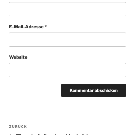
E-Mail-Adresse
*
Website
Beitragsnavigation
Vorheriger
ZURÜCK
Beitrag