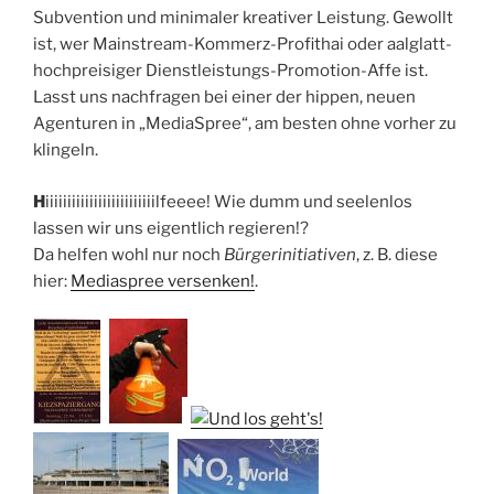
Subvention und minimaler kreativer Leistung. Gewollt
ist, wer Mainstream-Kommerz-Profithai oder aalglatt-
hochpreisiger Dienstleistungs-Promotion-Affe ist.
Lasst uns nachfragen bei einer der hippen, neuen
Agenturen in „MediaSpree“, am besten ohne vorher zu
klingeln.
H
iiiiiiiiiiiiiiiiiiiiiiiiilfeeee! Wie dumm und seelenlos
lassen wir uns eigentlich regieren!?
Da helfen wohl nur noch
Bürgerinitiativen
, z. B. diese
hier:
Mediaspree versenken!
.