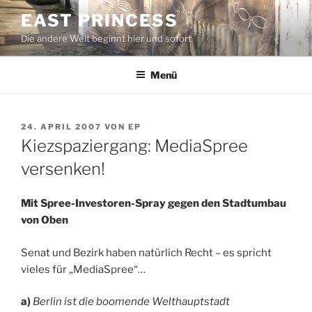
Zum
EAST PRINCESS
Inhalt
Die andere Welt beginnt hier und sofort
springen
Menü
VERÖFFENTLICHT
24. APRIL 2007
VON
EP
AM
Kiezspaziergang: MediaSpree
versenken!
Mit Spree-Investoren-Spray gegen den Stadtumbau
von Oben
Senat und Bezirk haben natürlich Recht – es spricht
vieles für „MediaSpree“…
a)
Berlin ist die boomende Welthauptstadt