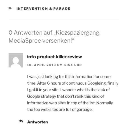
KATEGORIEN
INTERVENTION & PARADE
0 Antworten auf „Kiezspaziergang:
MediaSpree versenken!“
info product killer review
10. APRIL 2013 UM 5:54 UHR
I was just looking for this information for some
time. After 6 hours of continuous Googleing, finally
I got it in your site. I wonder what is the lack of
Google strategy that don’t rank this kind of
informative web sites in top of the list. Normally
the top web sites are full of garbage.
Antworten