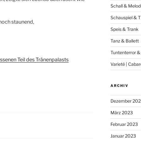
Schall & Melod
Schauspiel & T
noch staunend,
Speis & Trank
Tanz & Ballett
Tuntenterror &
Varieté | Cabar
ARCHIV
Dezember 202
März 2023
Februar 2023
Januar 2023