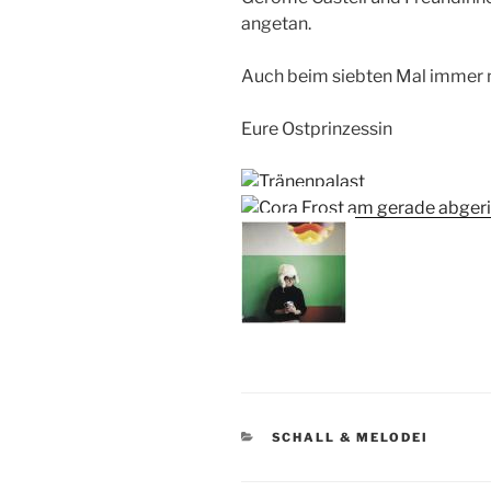
angetan.
Auch beim siebten Mal immer 
Eure Ostprinzessin
KATEGORIEN
SCHALL & MELODEI