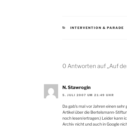
KATEGORIEN
INTERVENTION & PARADE
0 Antworten auf „Auf d
N. Stawrogin
5. JULI 2007 UM 21:49 UHR
Da gab’s mal vor Jahren einen sehr 
Artikel über die Bertelsmann-Stiftu
noch lesen/ertragen.) Leider kann i
Archiv nicht und auch in Google nic