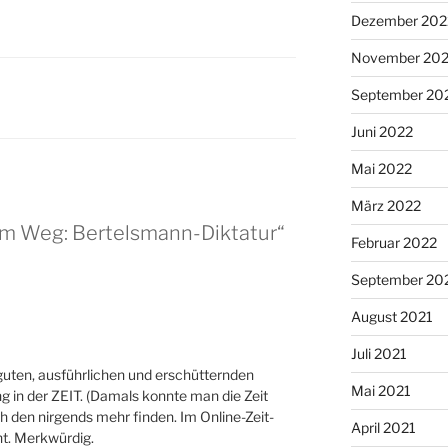
Dezember 202
November 20
September 20
Juni 2022
Mai 2022
März 2022
em Weg: Bertelsmann-Diktatur“
Februar 2022
September 20
August 2021
Juli 2021
guten, ausführlichen und erschütternden
Mai 2021
ng in der ZEIT. (Damals konnte man die Zeit
ch den nirgends mehr finden. Im Online-Zeit-
April 2021
ht. Merkwürdig.