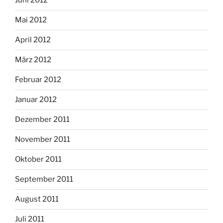
Juni 2012
Mai 2012
April 2012
März 2012
Februar 2012
Januar 2012
Dezember 2011
November 2011
Oktober 2011
September 2011
August 2011
Juli 2011