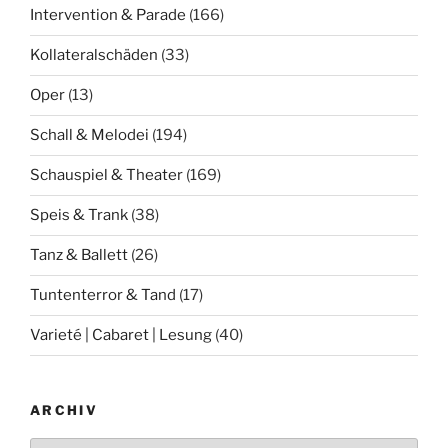
Intervention & Parade
(166)
Kollateralschäden
(33)
Oper
(13)
Schall & Melodei
(194)
Schauspiel & Theater
(169)
Speis & Trank
(38)
Tanz & Ballett
(26)
Tuntenterror & Tand
(17)
Varieté | Cabaret | Lesung
(40)
ARCHIV