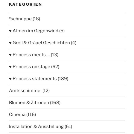
KATEGORIEN
*schnuppe
(18)
♥ Atmen im Gegenwind
(5)
♥ Groll & Gräuel Geschichten
(4)
♥ Princess meets …
(13)
♥ Princess on stage
(62)
♥ Princess statements
(189)
Amtsschimmel
(12)
Blumen & Zitronen
(168)
Cinema
(116)
Installation & Ausstellung
(61)