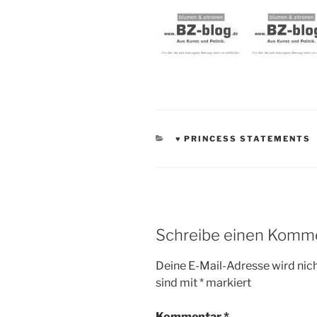
KATEGORIEN
♥ PRINCESS STATEMENTS
Schreibe einen Komm
Deine E-Mail-Adresse wird nicht
sind mit
*
markiert
Kommentar
*