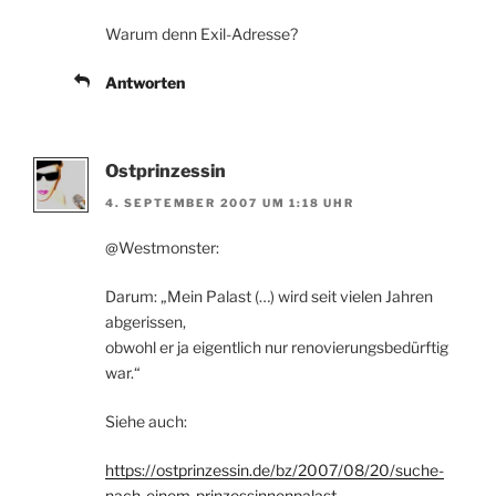
Warum denn Exil-Adresse?
Antworten
Ostprinzessin
4. SEPTEMBER 2007 UM 1:18 UHR
@Westmonster:
Darum: „Mein Palast (…) wird seit vielen Jahren
abgerissen,
obwohl er ja eigentlich nur renovierungsbedürftig
war.“
Siehe auch:
https://ostprinzessin.de/bz/2007/08/20/suche-
nach-einem-prinzessinnenpalast