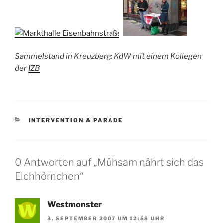
Sammelstand in Kreuzberg: KdW mit einem Kollegen
der
IZB
KATEGORIEN
INTERVENTION & PARADE
0 Antworten auf „Mühsam nährt sich das
Eichhörnchen“
Westmonster
3. SEPTEMBER 2007 UM 12:58 UHR