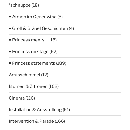
*schnuppe
(18)
♥ Atmen im Gegenwind
(5)
♥ Groll & Gräuel Geschichten
(4)
♥ Princess meets …
(13)
♥ Princess on stage
(62)
♥ Princess statements
(189)
Amtsschimmel
(12)
Blumen & Zitronen
(168)
Cinema
(116)
Installation & Ausstellung
(61)
Intervention & Parade
(166)