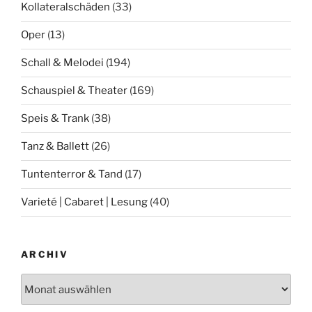
Kollateralschäden
(33)
Oper
(13)
Schall & Melodei
(194)
Schauspiel & Theater
(169)
Speis & Trank
(38)
Tanz & Ballett
(26)
Tuntenterror & Tand
(17)
Varieté | Cabaret | Lesung
(40)
ARCHIV
Archiv