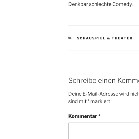
Denkbar schlechte Comedy.
KATEGORIEN
SCHAUSPIEL & THEATER
Schreibe einen Komm
Deine E-Mail-Adresse wird nicht
sind mit
*
markiert
Kommentar
*