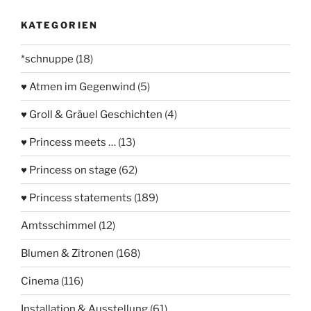
KATEGORIEN
*schnuppe
(18)
♥ Atmen im Gegenwind
(5)
♥ Groll & Gräuel Geschichten
(4)
♥ Princess meets …
(13)
♥ Princess on stage
(62)
♥ Princess statements
(189)
Amtsschimmel
(12)
Blumen & Zitronen
(168)
Cinema
(116)
Installation & Ausstellung
(61)