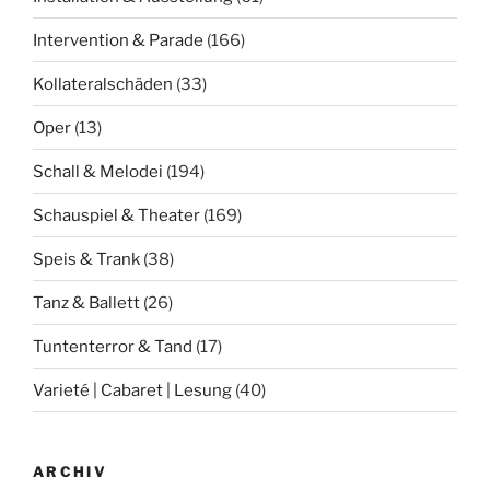
Intervention & Parade
(166)
Kollateralschäden
(33)
Oper
(13)
Schall & Melodei
(194)
Schauspiel & Theater
(169)
Speis & Trank
(38)
Tanz & Ballett
(26)
Tuntenterror & Tand
(17)
Varieté | Cabaret | Lesung
(40)
ARCHIV