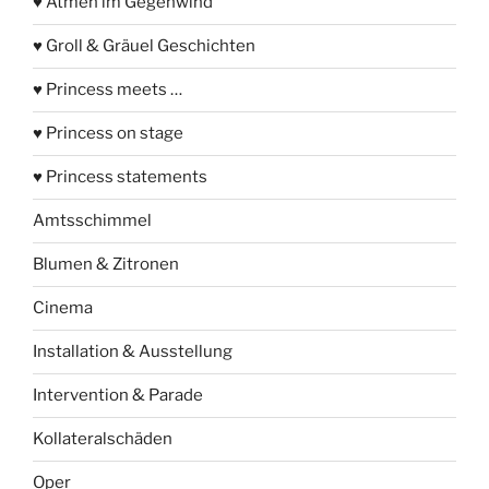
♥ Atmen im Gegenwind
♥ Groll & Gräuel Geschichten
♥ Princess meets …
♥ Princess on stage
♥ Princess statements
Amtsschimmel
Blumen & Zitronen
Cinema
Installation & Ausstellung
Intervention & Parade
Kollateralschäden
Oper