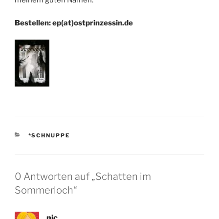
meinem guten Namen.
Bestellen: ep(at)ostprinzessin.de
KATEGORIEN
*SCHNUPPE
0 Antworten auf „Schatten im
Sommerloch“
nic