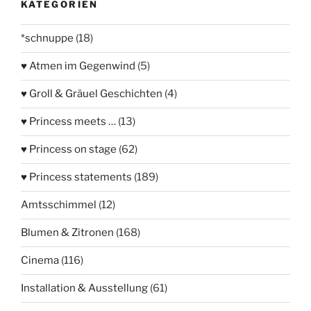
KATEGORIEN
*schnuppe
(18)
♥ Atmen im Gegenwind
(5)
♥ Groll & Gräuel Geschichten
(4)
♥ Princess meets …
(13)
♥ Princess on stage
(62)
♥ Princess statements
(189)
Amtsschimmel
(12)
Blumen & Zitronen
(168)
Cinema
(116)
Installation & Ausstellung
(61)