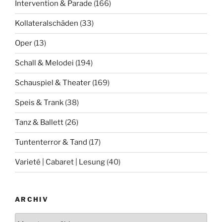
Intervention & Parade
(166)
Kollateralschäden
(33)
Oper
(13)
Schall & Melodei
(194)
Schauspiel & Theater
(169)
Speis & Trank
(38)
Tanz & Ballett
(26)
Tuntenterror & Tand
(17)
Varieté | Cabaret | Lesung
(40)
ARCHIV
Archiv