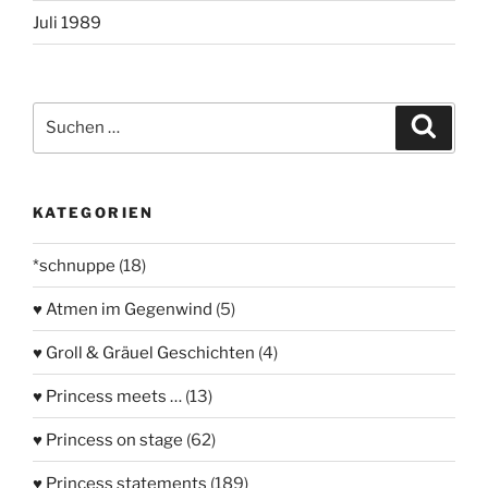
Juli 1989
Suchen
Suche
nach:
KATEGORIEN
*schnuppe
(18)
♥ Atmen im Gegenwind
(5)
♥ Groll & Gräuel Geschichten
(4)
♥ Princess meets …
(13)
♥ Princess on stage
(62)
♥ Princess statements
(189)