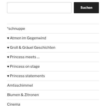
Suchen
Suchen
*schnuppe
♥ Atmen im Gegenwind
♥ Groll & Gräuel Geschichten
♥ Princess meets …
♥ Princess on stage
♥ Princess statements
Amtsschimmel
Blumen & Zitronen
Cinema