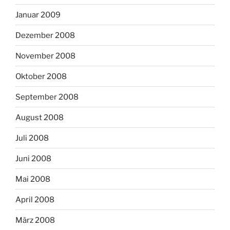
Januar 2009
Dezember 2008
November 2008
Oktober 2008
September 2008
August 2008
Juli 2008
Juni 2008
Mai 2008
April 2008
März 2008