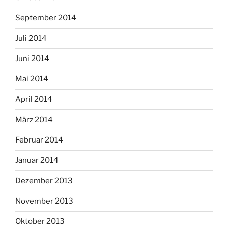
September 2014
Juli 2014
Juni 2014
Mai 2014
April 2014
März 2014
Februar 2014
Januar 2014
Dezember 2013
November 2013
Oktober 2013