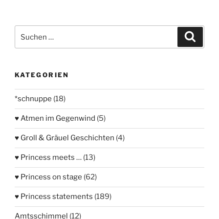
Suchen
Suche
nach:
KATEGORIEN
*schnuppe
(18)
♥ Atmen im Gegenwind
(5)
♥ Groll & Gräuel Geschichten
(4)
♥ Princess meets …
(13)
♥ Princess on stage
(62)
♥ Princess statements
(189)
Amtsschimmel
(12)