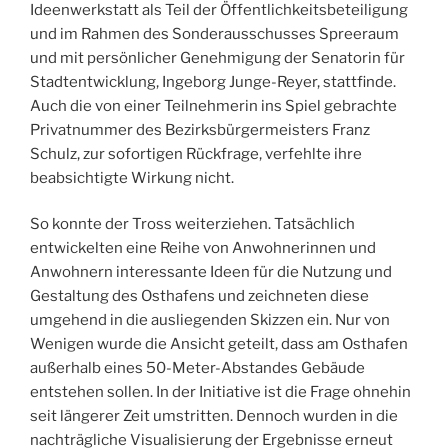
Ideenwerkstatt als Teil der Öffentlichkeitsbeteiligung
und im Rahmen des Sonderausschusses Spreeraum
und mit persönlicher Genehmigung der Senatorin für
Stadtentwicklung, Ingeborg Junge-Reyer, stattfinde.
Auch die von einer Teilnehmerin ins Spiel gebrachte
Privatnummer des Bezirksbürgermeisters Franz
Schulz, zur sofortigen Rückfrage, verfehlte ihre
beabsichtigte Wirkung nicht.
So konnte der Tross weiterziehen. Tatsächlich
entwickelten eine Reihe von Anwohnerinnen und
Anwohnern interessante Ideen für die Nutzung und
Gestaltung des Osthafens und zeichneten diese
umgehend in die ausliegenden Skizzen ein. Nur von
Wenigen wurde die Ansicht geteilt, dass am Osthafen
außerhalb eines 50-Meter-Abstandes Gebäude
entstehen sollen. In der Initiative ist die Frage ohnehin
seit längerer Zeit umstritten. Dennoch wurden in die
nachträgliche Visualisierung der Ergebnisse erneut