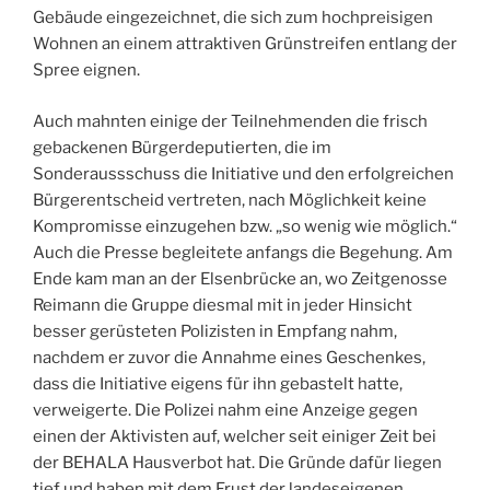
Gebäude eingezeichnet, die sich zum hochpreisigen
Wohnen an einem attraktiven Grünstreifen entlang der
Spree eignen.
Auch mahnten einige der Teilnehmenden die frisch
gebackenen Bürgerdeputierten, die im
Sonderaussschuss die Initiative und den erfolgreichen
Bürgerentscheid vertreten, nach Möglichkeit keine
Kompromisse einzugehen bzw. „so wenig wie möglich.“
Auch die Presse begleitete anfangs die Begehung. Am
Ende kam man an der Elsenbrücke an, wo Zeitgenosse
Reimann die Gruppe diesmal mit in jeder Hinsicht
besser gerüsteten Polizisten in Empfang nahm,
nachdem er zuvor die Annahme eines Geschenkes,
dass die Initiative eigens für ihn gebastelt hatte,
verweigerte. Die Polizei nahm eine Anzeige gegen
einen der Aktivisten auf, welcher seit einiger Zeit bei
der BEHALA Hausverbot hat. Die Gründe dafür liegen
tief und haben mit dem Frust der landeseigenen