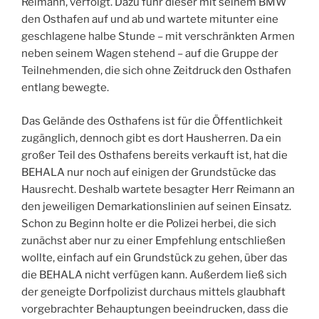
Reimann, verfolgt. Dazu fuhr dieser mit seinem BMW
den Osthafen auf und ab und wartete mitunter eine
geschlagene halbe Stunde – mit verschränkten Armen
neben seinem Wagen stehend – auf die Gruppe der
Teilnehmenden, die sich ohne Zeitdruck den Osthafen
entlang bewegte.
Das Gelände des Osthafens ist für die Öffentlichkeit
zugänglich, dennoch gibt es dort Hausherren. Da ein
großer Teil des Osthafens bereits verkauft ist, hat die
BEHALA nur noch auf einigen der Grundstücke das
Hausrecht. Deshalb wartete besagter Herr Reimann an
den jeweiligen Demarkationslinien auf seinen Einsatz.
Schon zu Beginn holte er die Polizei herbei, die sich
zunächst aber nur zu einer Empfehlung entschließen
wollte, einfach auf ein Grundstück zu gehen, über das
die BEHALA nicht verfügen kann. Außerdem ließ sich
der geneigte Dorfpolizist durchaus mittels glaubhaft
vorgebrachter Behauptungen beeindrucken, dass die