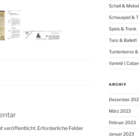
Schall & Melod
Schauspiel & T
Speis & Trank
Tanz & Ballett
Tuntenterror &
Varieté | Cabar
ARCHIV
Dezember 202
März 2023
entar
Februar 2023
 veröffentlicht.
Erforderliche Felder
Januar 2023