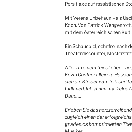
Persiflage auf rassistischen Sto
Mit Verena Unbehaun – als Uschi
Koch. Von Patrick Wengenroth.
mit dem österreichischen Kult
Ein Schauspiel, sehr frei nach 
Theaterdiscounter
, Klosterstra
Allein in einem feindlichen La
Kevin Costner allein zu Haus un
sich die Kleider vom leib und ta
Indianerblut ist nun mal keine
Dauer…
Erleben Sie das herzzerreißen
zugleich einen der erfolgreichst
gnadenlos komprimierten Theat
Musiker.