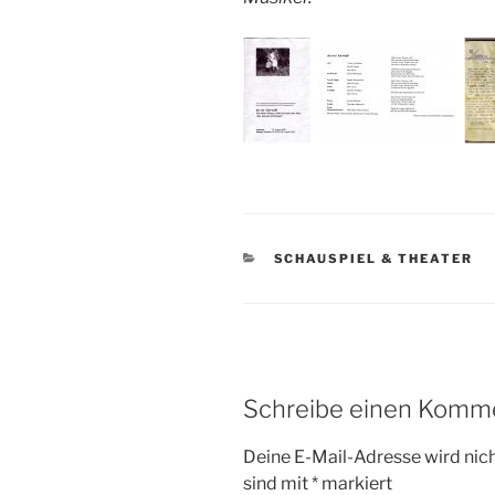
KATEGORIEN
SCHAUSPIEL & THEATER
Schreibe einen Komm
Deine E-Mail-Adresse wird nicht
sind mit
*
markiert