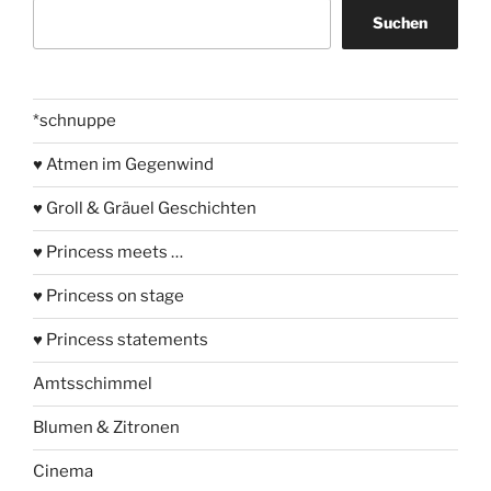
Suchen
Suchen
*schnuppe
♥ Atmen im Gegenwind
♥ Groll & Gräuel Geschichten
♥ Princess meets …
♥ Princess on stage
♥ Princess statements
Amtsschimmel
Blumen & Zitronen
Cinema