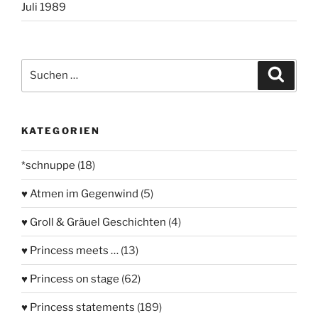
Juli 1989
Suchen
Suche
nach:
KATEGORIEN
*schnuppe
(18)
♥ Atmen im Gegenwind
(5)
♥ Groll & Gräuel Geschichten
(4)
♥ Princess meets …
(13)
♥ Princess on stage
(62)
♥ Princess statements
(189)